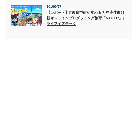
2016/6/17
【レポート】IT教育で何が変わる？ 中高生向け
新オンラインプログラミング教育「MOZER」|
ライフイズテック
…