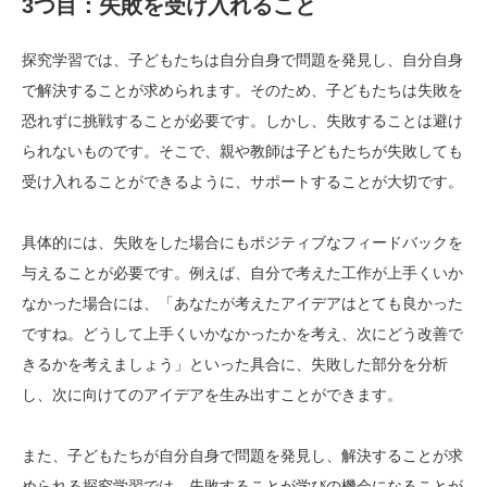
3つ目：失敗を受け入れること
探究学習では、子どもたちは自分自身で問題を発見し、自分自身
で解決することが求められます。そのため、子どもたちは失敗を
恐れずに挑戦することが必要です。しかし、失敗することは避け
られないものです。そこで、親や教師は子どもたちが失敗しても
受け入れることができるように、サポートすることが大切です。
具体的には、失敗をした場合にもポジティブなフィードバックを
与えることが必要です。例えば、自分で考えた工作が上手くいか
なかった場合には、「あなたが考えたアイデアはとても良かった
ですね。どうして上手くいかなかったかを考え、次にどう改善で
きるかを考えましょう」といった具合に、失敗した部分を分析
し、次に向けてのアイデアを生み出すことができます。
また、子どもたちが自分自身で問題を発見し、解決することが求
められる探究学習では、失敗することが学びの機会になることが