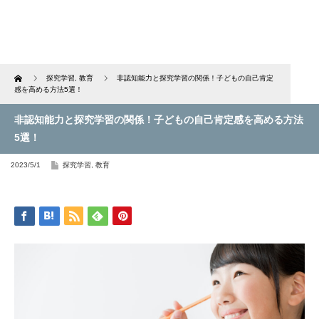
Home
探究学習
,
教育
非認知能力と探究学習の関係！子どもの自己肯定
感を高める方法5選！
非認知能力と探究学習の関係！子どもの自己肯定感を高める方法
5選！
2023/5/1
探究学習
,
教育