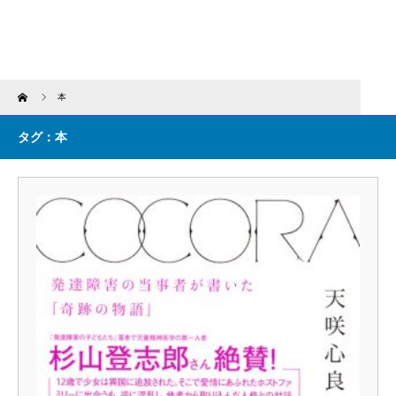
Home
本
タグ：本